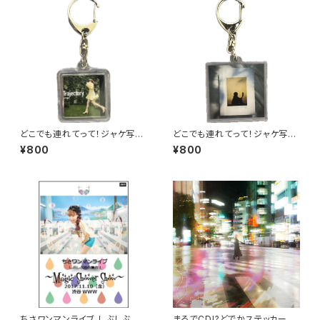
どこでも連れてって！ジャケ写キ
どこでも連れてって！ジャケ写キ
ーホルダー（Trajectory）
ーホルダー（Primary Calling）
¥800
¥800
ちさワンマンライブ しぶしぶ渋
まるでCD!?どでかステッカー