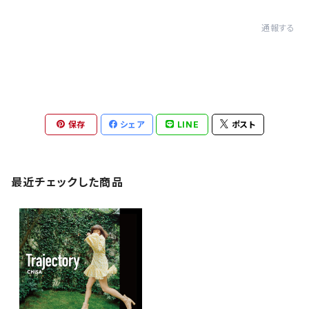
通報する
保存
シェア
LINE
ポスト
最近チェックした商品