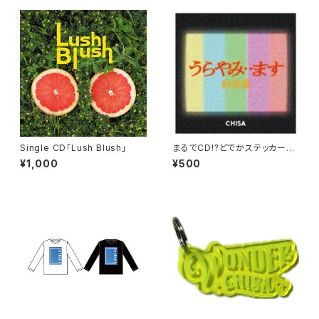
Single CD「Lush Blush」
まるでCD!?どでかステッカー（う
らやみ・・ます）
¥1,000
¥500